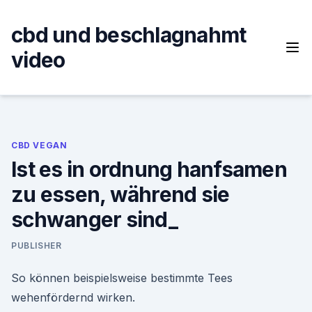
Skip
to
cbd und beschlagnahmt
content
video
CBD VEGAN
Ist es in ordnung hanfsamen
zu essen, während sie
schwanger sind_
PUBLISHER
So können beispielsweise bestimmte Tees
wehenfördernd wirken.