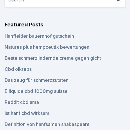
Featured Posts
Hanffelder bauernhof gutschein
Natures plus hempceutix bewertungen
Beste schmerzlindernde creme gegen gicht
Cbd ölkrebs
Das zeug für schmerzzutaten
E liquide cbd 1000mg suisse
Reddit cbd ama
Ist hanf cbd wirksam
Definition von hanfsamen shakespeare