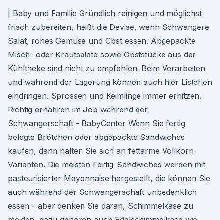
| Baby und Familie Gründlich reinigen und möglichst
frisch zubereiten, heißt die Devise, wenn Schwangere
Salat, rohes Gemüse und Obst essen. Abgepackte
Misch- oder Krautsalate sowie Obststücke aus der
Kühltheke sind nicht zu empfehlen. Beim Verarbeiten
und während der Lagerung können auch hier Listerien
eindringen. Sprossen und Keimlinge immer erhitzen.
Richtig ernähren im Job während der
Schwangerschaft - BabyCenter Wenn Sie fertig
belegte Brötchen oder abgepackte Sandwiches
kaufen, dann halten Sie sich an fettarme Vollkorn-
Varianten. Die meisten Fertig-Sandwiches werden mit
pasteurisierter Mayonnaise hergestellt, die können Sie
auch während der Schwangerschaft unbedenklich
essen - aber denken Sie daran, Schimmelkäse zu
meiden, dazu gehören auch Edelschimmelkäse wie