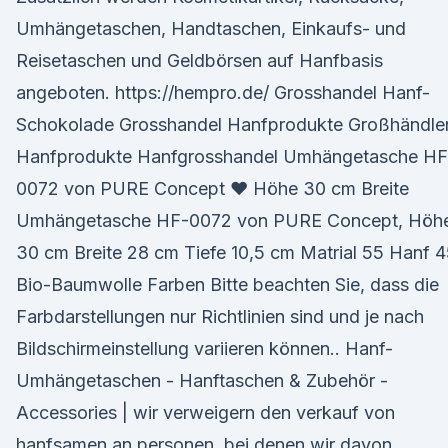
Umhängetaschen, Handtaschen, Einkaufs- und
Reisetaschen und Geldbörsen auf Hanfbasis
angeboten. https://hempro.de/ Grosshandel Hanf-
Schokolade Grosshandel Hanfprodukte Großhändle
Hanfprodukte Hanfgrosshandel Umhängetasche HF
0072 von PURE Concept ♥ Höhe 30 cm Breite
Umhängetasche HF-0072 von PURE Concept, Höh
30 cm Breite 28 cm Tiefe 10,5 cm Matrial 55 Hanf 
Bio-Baumwolle Farben Bitte beachten Sie, dass die
Farbdarstellungen nur Richtlinien sind und je nach
Bildschirmeinstellung variieren können.. Hanf-
Umhängetaschen - Hanftaschen & Zubehör -
Accessories | wir verweigern den verkauf von
hanfsamen an personen, bei denen wir davon