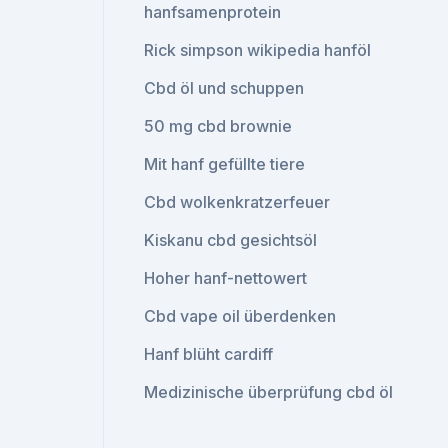
hanfsamenprotein
Rick simpson wikipedia hanföl
Cbd öl und schuppen
50 mg cbd brownie
Mit hanf gefüllte tiere
Cbd wolkenkratzerfeuer
Kiskanu cbd gesichtsöl
Hoher hanf-nettowert
Cbd vape oil überdenken
Hanf blüht cardiff
Medizinische überprüfung cbd öl