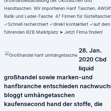
Großhandelsabteilung der Ökotaschen und
Handtaschen. Wir importieren Hanf Taschen. AWGif
Batik und Leder-Tasche 47 Firmen für Gürteltasche
✓Schnell recherchiert ✓direkt kontaktiert ✓auf dem
führenden B2B Marktplatz ➤ Jetzt Firma finden!
28. Jan.
2020 Cbd
liquid
großhandel sowie marken-und
hanfbranche entschieden nachwuch
bloggt umhängetaschen
kaufensecond hand der stoffe, die