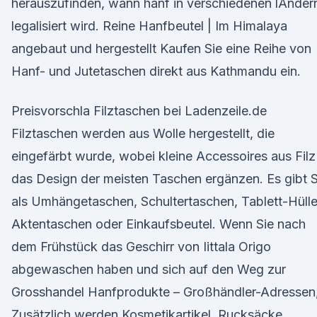
herauszufinden, wann hanf in verschiedenen lÄnder
legalisiert wird. Reine Hanfbeutel | Im Himalaya
angebaut und hergestellt Kaufen Sie eine Reihe von
Hanf- und Jutetaschen direkt aus Kathmandu ein.
Preisvorschla Filztaschen bei Ladenzeile.de
Filztaschen werden aus Wolle hergestellt, die
eingefärbt wurde, wobei kleine Accessoires aus Filz
das Design der meisten Taschen ergänzen. Es gibt S
als Umhängetaschen, Schultertaschen, Tablett-Hülle
Aktentaschen oder Einkaufsbeutel. Wenn Sie nach
dem Frühstück das Geschirr von Iittala Origo
abgewaschen haben und sich auf den Weg zur
Grosshandel Hanfprodukte – Großhändler-Adressen
Zusätzlich werden Kosmetikartikel, Rucksäcke,