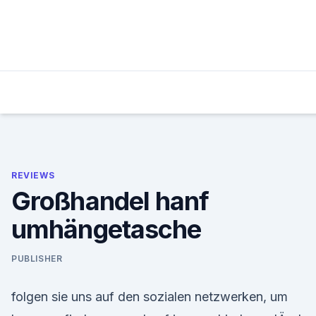
Skip
to
content
REVIEWS
Großhandel hanf
umhängetasche
PUBLISHER
folgen sie uns auf den sozialen netzwerken, um