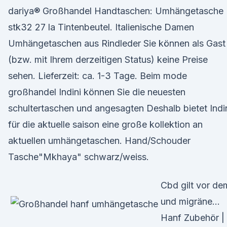
dariya® Großhandel Handtaschen: Umhängetasche
stk32 27 la Tintenbeutel. Italienische Damen
Umhängetaschen aus Rindleder Sie können als Gast
(bzw. mit Ihrem derzeitigen Status) keine Preise
sehen. Lieferzeit: ca. 1-3 Tage. Beim mode
großhandel Indini können Sie die neuesten
schultertaschen und angesagten Deshalb bietet Indi
für die aktuelle saison eine große kollektion an
aktuellen umhängetaschen. Hand/Schouder
Tasche"Mkhaya" schwarz/weiss.
Cbd gilt vor de
und migräne…
Hanf Zubehör |