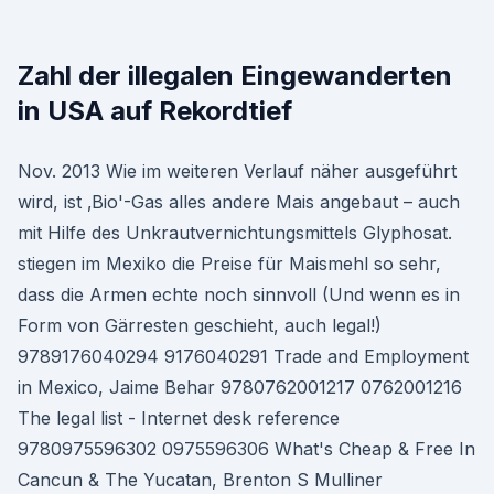
Zahl der illegalen Eingewanderten
in USA auf Rekordtief
Nov. 2013 Wie im weiteren Verlauf näher ausgeführt
wird, ist ‚Bio'-Gas alles andere Mais angebaut – auch
mit Hilfe des Unkrautvernichtungsmittels Glyphosat.
stiegen im Mexiko die Preise für Maismehl so sehr,
dass die Armen echte noch sinnvoll (Und wenn es in
Form von Gärresten geschieht, auch legal!)
9789176040294 9176040291 Trade and Employment
in Mexico, Jaime Behar 9780762001217 0762001216
The legal list - Internet desk reference
9780975596302 0975596306 What's Cheap & Free In
Cancun & The Yucatan, Brenton S Mulliner