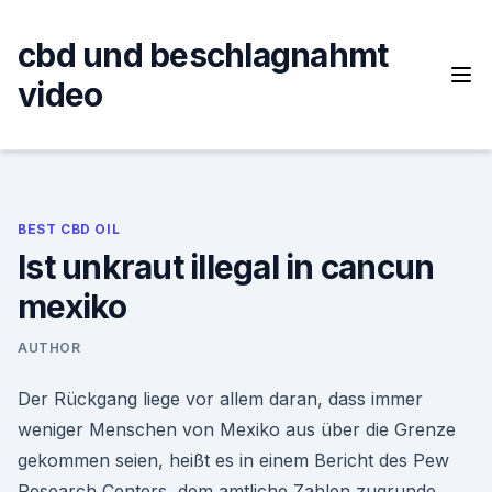
Skip
to
cbd und beschlagnahmt
content
video
BEST CBD OIL
Ist unkraut illegal in cancun
mexiko
AUTHOR
Der Rückgang liege vor allem daran, dass immer
weniger Menschen von Mexiko aus über die Grenze
gekommen seien, heißt es in einem Bericht des Pew
Research Centers, dem amtliche Zahlen zugrunde