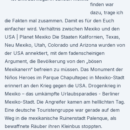
finden war
dazu, trage ich
die Fakten mal zusammen. Damit es für den Euch
einfacher wird. Verhältnis zwischen Mexiko und den
USA | Planet Mexiko Die Staaten Kalifornien, Texas,
Neu Mexiko, Utah, Colorado und Arizona wurden von
der USA annektiert, mit dem fadenscheinigen
Argument, die Bevölkerung von den „bösen
Mexikanern“ befreien zu müssen. Das Monument der
Niños Heroes im Parque Chapultepec in Mexiko-Stadt
erinnert an den Krieg gegen die USA. Drogenkrieg in
Mexiko – das umkämpfte Urlaubsparadies - Berliner
Mexiko-Stadt. Die Angreifer kamen am helllichten Tag.
Eine deutsche Touristengruppe war gerade auf dem
Weg in die mexikanische Ruinenstadt Palenque, als
bewaffnete Räuber ihren Kleinbus stoppten.