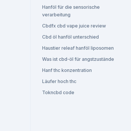
Hanföl für die sensorische
verarbeitung
Cbdfx cbd vape juice review
Cbd öl hanföl unterschied
Haustier releaf hanföl liposomen
Was ist cbd-öl für angstzustände
Hanf thc konzentration
Läufer hoch thc
Tokncbd code