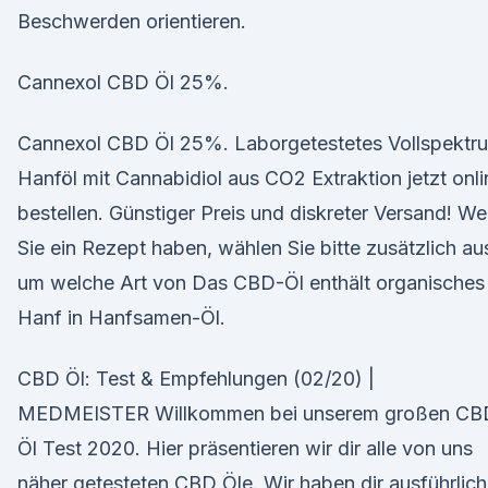
Beschwerden orientieren.
Cannexol CBD Öl 25%.
Cannexol CBD Öl 25%. Laborgetestetes Vollspektr
Hanföl mit Cannabidiol aus CO2 Extraktion jetzt onli
bestellen. Günstiger Preis und diskreter Versand! W
Sie ein Rezept haben, wählen Sie bitte zusätzlich au
um welche Art von Das CBD-Öl enthält organisches
Hanf in Hanfsamen-Öl.
CBD Öl: Test & Empfehlungen (02/20) |
MEDMEISTER Willkommen bei unserem großen CB
Öl Test 2020. Hier präsentieren wir dir alle von uns
näher getesteten CBD Öle. Wir haben dir ausführlic