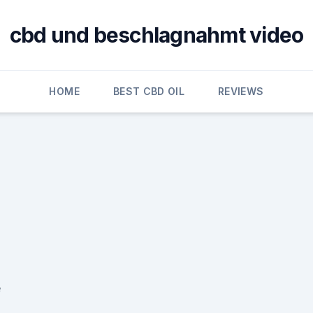
cbd und beschlagnahmt video
HOME
BEST CBD OIL
REVIEWS
e