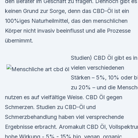
den Berater im Geschäft zu fragen. Dennoch gibt es
keinen Grund zur Sorge, denn das CBD-Öl ist ein
100%iges Naturheilmittel, das den menschlichen
Körper nicht invasiv beeinflusst und alle Prozesse
übernimmt.
Studien) CBD Öl gibt es in
vielen verschiedenen
Stärken – 5%, 10% oder b
zu 20% – und die Mensch
nutzen es auf vielfältige Weise. CBD Öl gegen
Schmerzen. Studien zu CBD-Öl und
Schmerzbehandlung haben viel versprechende
Ergebnisse erbracht. Aromakult CBD Öl, Vollspektru
hohe Wirkung - 5% - 15% bio, vegan, organic