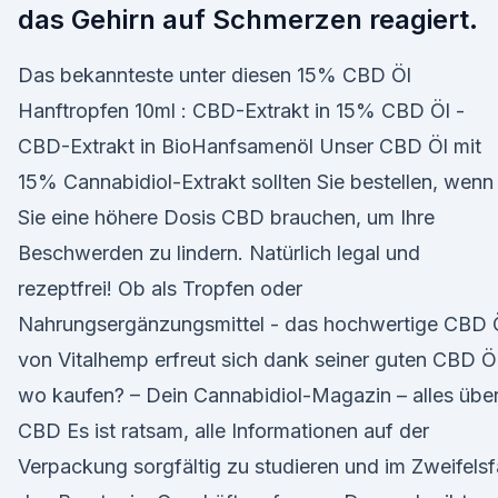
das Gehirn auf Schmerzen reagiert.
Das bekannteste unter diesen 15% CBD Öl
Hanftropfen 10ml : CBD-Extrakt in 15% CBD Öl -
CBD-Extrakt in BioHanfsamenöl Unser CBD Öl mit
15% Cannabidiol-Extrakt sollten Sie bestellen, wenn
Sie eine höhere Dosis CBD brauchen, um Ihre
Beschwerden zu lindern. Natürlich legal und
rezeptfrei! Ob als Tropfen oder
Nahrungsergänzungsmittel - das hochwertige CBD 
von Vitalhemp erfreut sich dank seiner guten CBD Ö
wo kaufen? – Dein Cannabidiol-Magazin – alles übe
CBD Es ist ratsam, alle Informationen auf der
Verpackung sorgfältig zu studieren und im Zweifelsfa